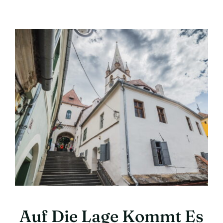
Auf Die Lage Kommt Es